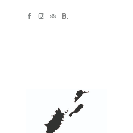
Copyright 2022 Villaggio Punta del
Diamante – Creato da:
Atanet