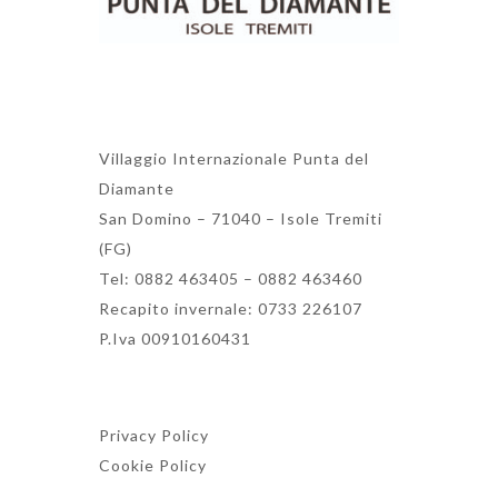
Villaggio Internazionale Punta del
Diamante
San Domino – 71040 – Isole Tremiti
(FG)
Tel: 0882 463405 – 0882 463460
Recapito invernale: 0733 226107
P.Iva 00910160431
Privacy Policy
Cookie Policy