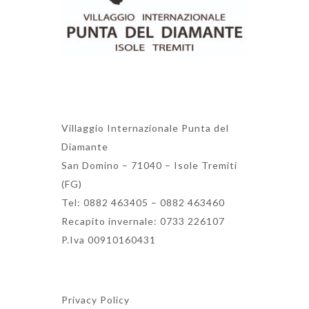
Villaggio Internazionale Punta del
Diamante
San Domino – 71040 – Isole Tremiti
(FG)
Tel: 0882 463405 – 0882 463460
Recapito invernale: 0733 226107
P.Iva 00910160431
Privacy Policy