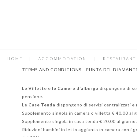
HOME
ACCOMMODATION
RESTAURANT
TERMS AND CONDITIONS - PUNTA DEL DIAMANT
Le Villette e le Camere d’albergo
dispongono di ser
pensione.
Le Case Tenda
dispongono di servizi centralizzati e
Supplemento singola in camera o villetta € 40,00 al g
Supplemento singola in casa tenda € 20,00 al giorno.
Riduzioni bambini in letto aggiunto in camera con i ge