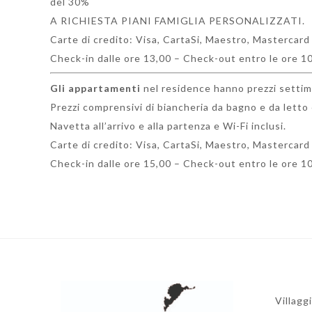
del 30%
A RICHIESTA PIANI FAMIGLIA PERSONALIZZATI.
Carte di credito: Visa, CartaSi, Maestro, Mastercard
Check-in dalle ore 13,00 – Check-out entro le ore 1
Gli appartamenti
nel residence hanno prezzi settiman
Prezzi comprensivi di biancheria da bagno e da letto e
Navetta all’arrivo e alla partenza e Wi-Fi inclusi.
Carte di credito: Visa, CartaSi, Maestro, Mastercard
Check-in dalle ore 15,00 – Check-out entro le ore 1
Villagg