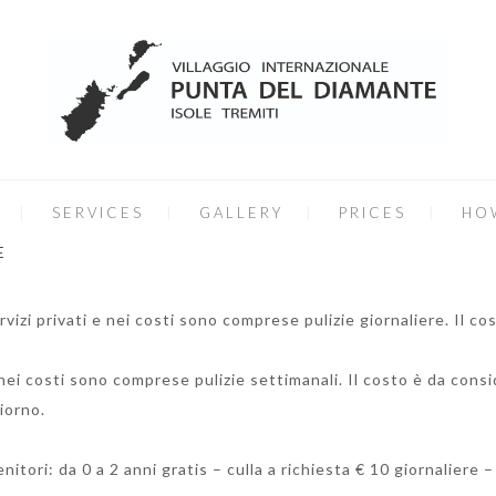
SERVICES
GALLERY
PRICES
HO
E
vizi privati e nei costi sono comprese pulizie giornaliere. Il c
 nei costi sono comprese pulizie settimanali. Il costo è da con
iorno.
nitori: da 0 a 2 anni gratis – culla a richiesta € 10 giornaliere