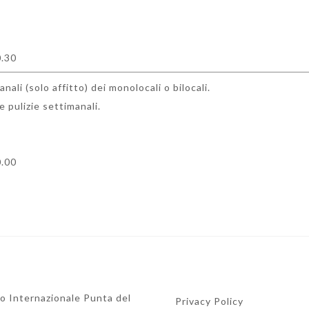
0.30
ali (solo affitto) dei monolocali o bilocali.
 pulizie settimanali.
0.00
io Internazionale Punta del
Privacy Policy