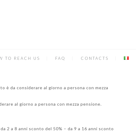
W TO REACH US
FAQ
CONTACTS
osto è da considerare al giorno a persona con mezza
siderare al giorno a persona con mezza pensione.
 – da 2 a 8 anni sconto del 50% – da 9 a 16 anni sconto